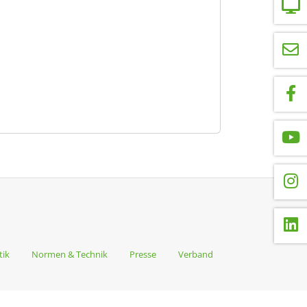
tik
Normen & Technik
Presse
Verband