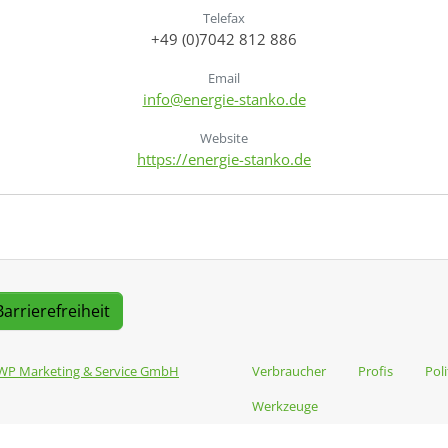
Telefax
+49 (0)7042 812 886
Email
info@energie-stanko.de
Website
https://energie-stanko.de
Barrierefreiheit
WP Marketing & Service GmbH
Verbraucher
Profis
Poli
Werkzeuge