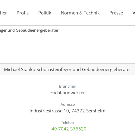
her
Profis
Politik
Normen & Technik
Presse
feger und Gebäudeenergieberater
Michael Stanko Schornsteinfeger und Gebäudeenergieberater
Branchen
Fachhandwerker
Adresse
Industriestrasse 10, 74372 Sersheim
Telefon
+49 7042 376620