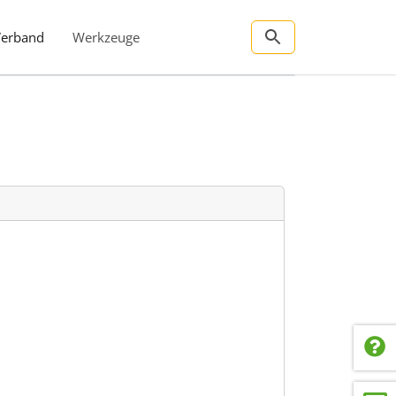
Verband
Werkzeuge