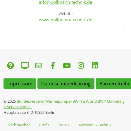
info@pollmann-technik.de
Website
www.pollmann-technik.de
Impressum
Datenschutzerklärung
Barrierefreihe
© 2026
Bundesverband Wärmepumpe (BWP) e.V. und BWP Marketing
& Service GmbH
Hauptstraße 3, D-10827 Berlin
Verbraucher
Profis
Politik
Normen & Technik