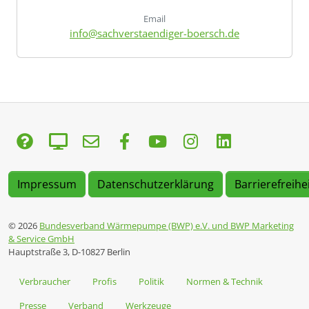
Email
info@sachverstaendiger-boersch.de
Impressum
Datenschutzerklärung
Barrierefreihe
© 2026
Bundesverband Wärmepumpe (BWP) e.V. und BWP Marketing
& Service GmbH
Hauptstraße 3, D-10827 Berlin
Verbraucher
Profis
Politik
Normen & Technik
Presse
Verband
Werkzeuge