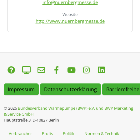
info@nuernbergmesse.de
Website
http://www.nuernbergmesse.de
Impressum
Datenschutzerklärung
Barrierefreihe
© 2026
Bundesverband Wärmepumpe (BWP) e.V. und BWP Marketing
& Service GmbH
Hauptstraße 3, D-10827 Berlin
Verbraucher
Profis
Politik
Normen & Technik