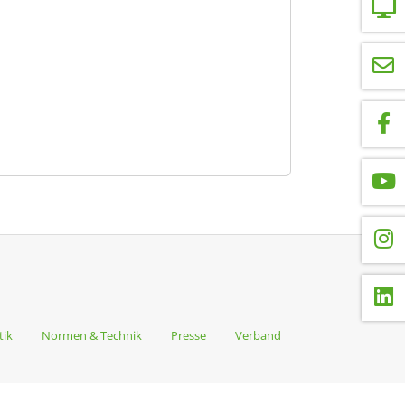
tik
Normen & Technik
Presse
Verband