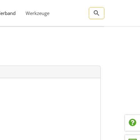
Verband
Werkzeuge