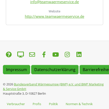
info@teamwaermeservice.de
Website
http://www.teamwaermeservice.de
Impressum
Datenschutzerklärung
Barrierefreihe
© 2026
Bundesverband Wärmepumpe (BWP) e.V. und BWP Marketing
& Service GmbH
Hauptstraße 3, D-10827 Berlin
Verbraucher
Profis
Politik
Normen & Technik