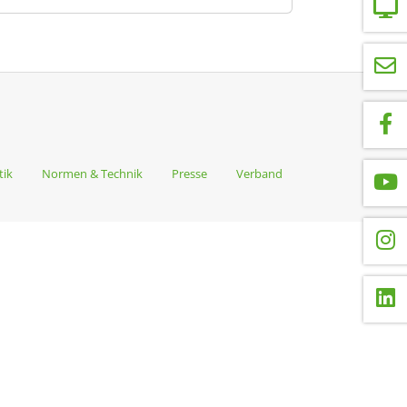
tik
Normen & Technik
Presse
Verband