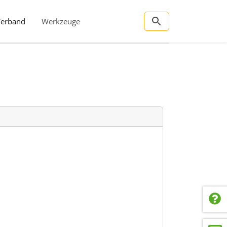
Verband
Werkzeuge