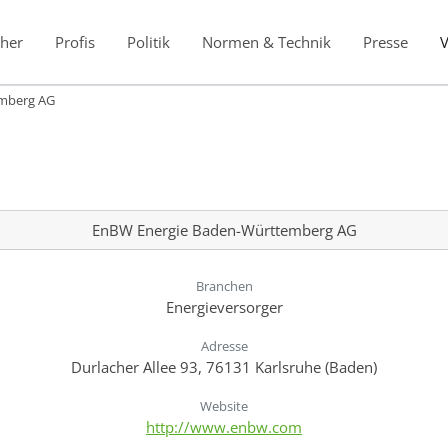
her
Profis
Politik
Normen & Technik
Presse
mberg AG
EnBW Energie Baden-Württemberg AG
Branchen
Energieversorger
Adresse
Durlacher Allee 93, 76131 Karlsruhe (Baden)
Website
http://www.enbw.com