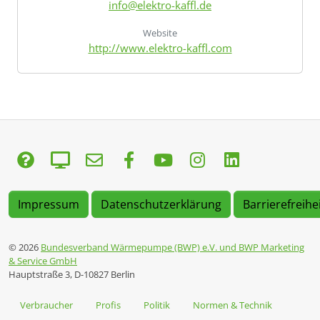
info@elektro-kaffl.de
Website
http://www.elektro-kaffl.com
Impressum
Datenschutzerklärung
Barrierefreihe
© 2026
Bundesverband Wärmepumpe (BWP) e.V. und BWP Marketing
& Service GmbH
Hauptstraße 3, D-10827 Berlin
Verbraucher
Profis
Politik
Normen & Technik