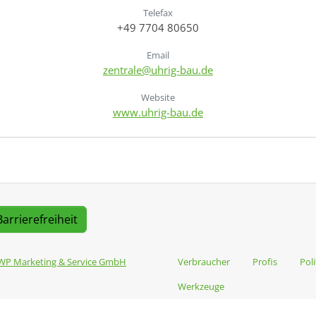
Telefax
+49 7704 80650
Email
zentrale@uhrig-bau.de
Website
www.uhrig-bau.de
Barrierefreiheit
WP Marketing & Service GmbH
Verbraucher
Profis
Poli
Werkzeuge