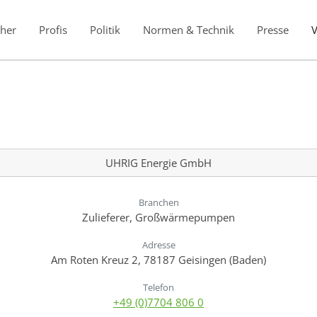
her
Profis
Politik
Normen & Technik
Presse
UHRIG Energie GmbH
Branchen
Zulieferer, Großwärmepumpen
Adresse
Am Roten Kreuz 2, 78187 Geisingen (Baden)
Telefon
+49 (0)7704 806 0