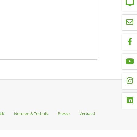
tik
Normen & Technik
Presse
Verband