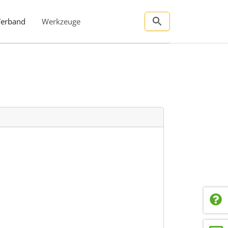
Verband
Werkzeuge