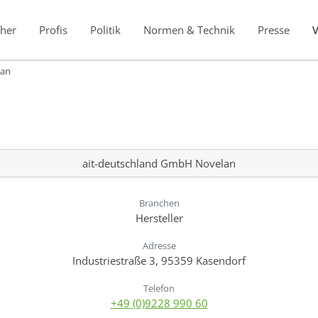
her
Profis
Politik
Normen & Technik
Presse
lan
ait-deutschland GmbH Novelan
Branchen
Hersteller
Adresse
Industriestraße 3, 95359 Kasendorf
Telefon
+49 (0)9228 990 60