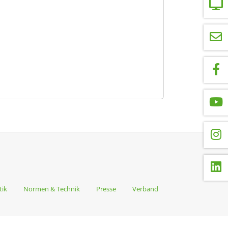
tik
Normen & Technik
Presse
Verband