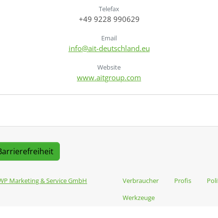
Telefax
+49 9228 990629
Email
info@ait-deutschland.eu
Website
www.aitgroup.com
Barrierefreiheit
WP Marketing & Service GmbH
Verbraucher
Profis
Poli
Werkzeuge