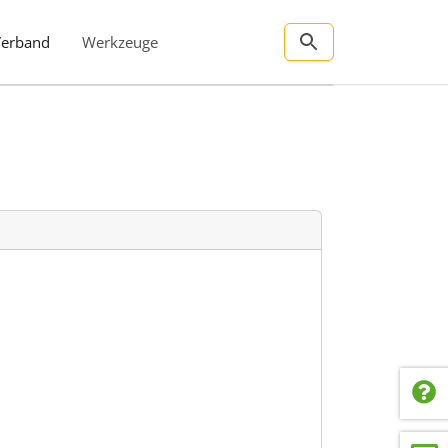
Verband
Werkzeuge