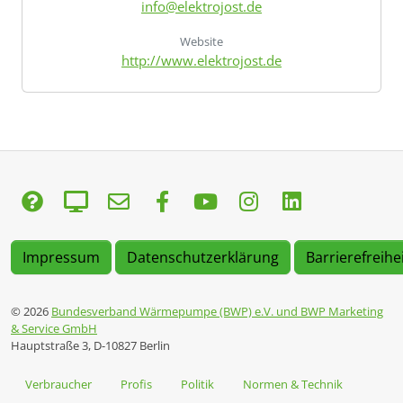
info@elektrojost.de
Website
http://www.elektrojost.de
Impressum
Datenschutzerklärung
Barrierefreihe
© 2026
Bundesverband Wärmepumpe (BWP) e.V. und BWP Marketing
& Service GmbH
Hauptstraße 3, D-10827 Berlin
Verbraucher
Profis
Politik
Normen & Technik