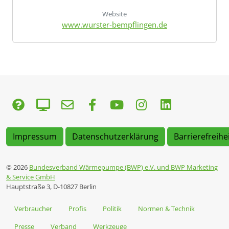
Website
www.wurster-bempflingen.de
Impressum
Datenschutzerklärung
Barrierefreihe
© 2026
Bundesverband Wärmepumpe (BWP) e.V. und BWP Marketing
& Service GmbH
Hauptstraße 3, D-10827 Berlin
Verbraucher
Profis
Politik
Normen & Technik
Presse
Verband
Werkzeuge