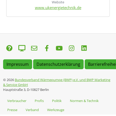
Website
www.ukenergietechnik.de
Impressum
Datenschutzerklärung
Barrierefreihe
© 2026
Bundesverband Wärmepumpe (BWP) e.V. und BWP Marketing
& Service GmbH
Hauptstraße 3, D-10827 Berlin
Verbraucher
Profis
Politik
Normen & Technik
Presse
Verband
Werkzeuge