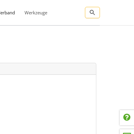
Verband
Werkzeuge