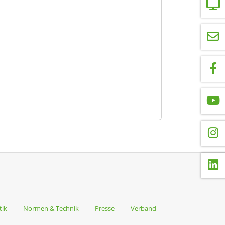
tik
Normen & Technik
Presse
Verband