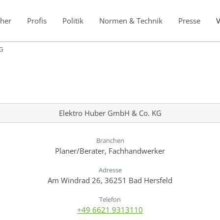
her
Profis
Politik
Normen & Technik
Presse
G
Elektro Huber GmbH & Co. KG
Branchen
Planer/Berater, Fachhandwerker
Adresse
Am Windrad 26, 36251 Bad Hersfeld
Telefon
+49 6621 9313110