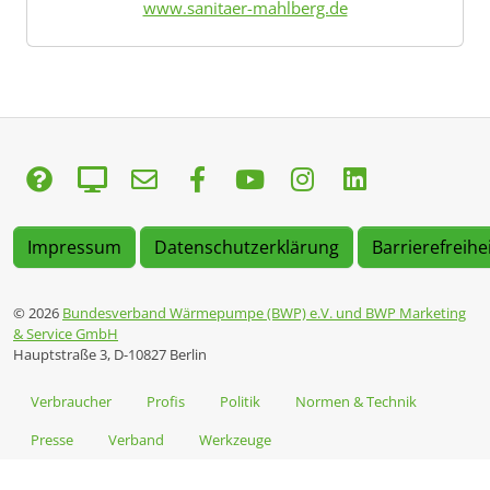
www.sanitaer-mahlberg.de
Impressum
Datenschutzerklärung
Barrierefreihe
© 2026
Bundesverband Wärmepumpe (BWP) e.V. und BWP Marketing
& Service GmbH
Hauptstraße 3, D-10827 Berlin
Verbraucher
Profis
Politik
Normen & Technik
Presse
Verband
Werkzeuge