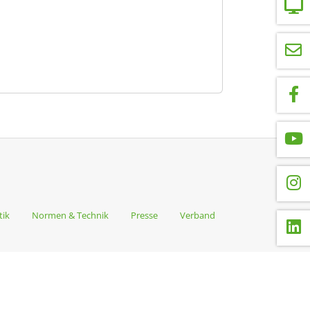
tik
Normen & Technik
Presse
Verband