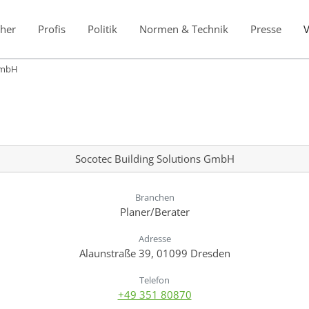
her
Profis
Politik
Normen & Technik
Presse
 GmbH
Socotec Building Solutions GmbH
Branchen
Planer/Berater
Adresse
Alaunstraße 39, 01099 Dresden
Telefon
+49 351 80870