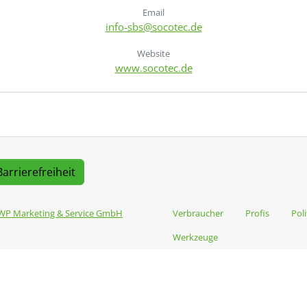
Email
info-sbs@socotec.de
Website
www.socotec.de
Barrierefreiheit
WP Marketing & Service GmbH
Verbraucher
Profis
Poli
Werkzeuge