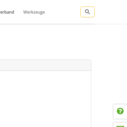
Verband
Werkzeuge