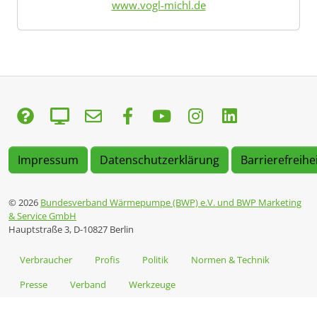
www.vogl-michl.de
Impressum
Datenschutzerklärung
Barrierefreihe
© 2026
Bundesverband Wärmepumpe (BWP) e.V. und BWP Marketing
& Service GmbH
Hauptstraße 3, D-10827 Berlin
Verbraucher
Profis
Politik
Normen & Technik
Presse
Verband
Werkzeuge