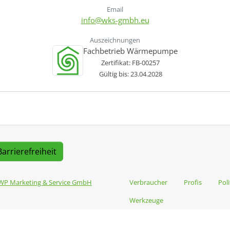
Email
info@wks-gmbh.eu
Auszeichnungen
Fachbetrieb Wärmepumpe
Zertifikat: FB-00257
Gültig bis: 23.04.2028
Barrierefreiheit
WP Marketing & Service GmbH
Verbraucher
Profis
Poli
Werkzeuge