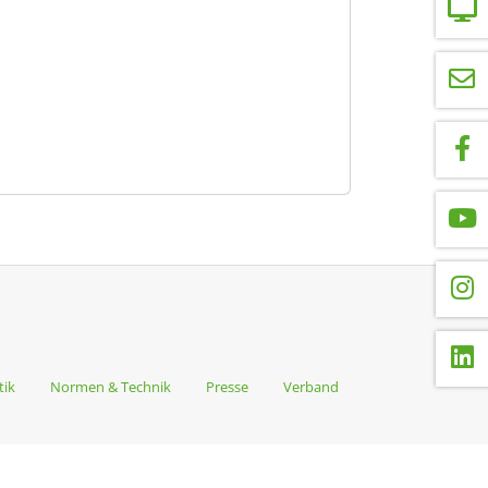
tik
Normen & Technik
Presse
Verband