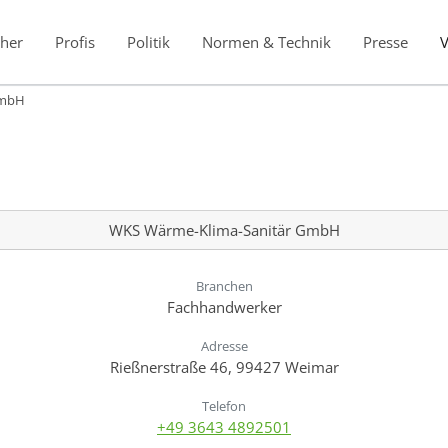
her
Profis
Politik
Normen & Technik
Presse
GmbH
WKS Wärme-Klima-Sanitär GmbH
Branchen
Fachhandwerker
Adresse
Rießnerstraße 46, 99427 Weimar
Telefon
+49 3643 4892501