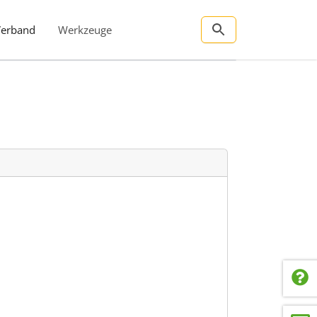
Verband
Werkzeuge