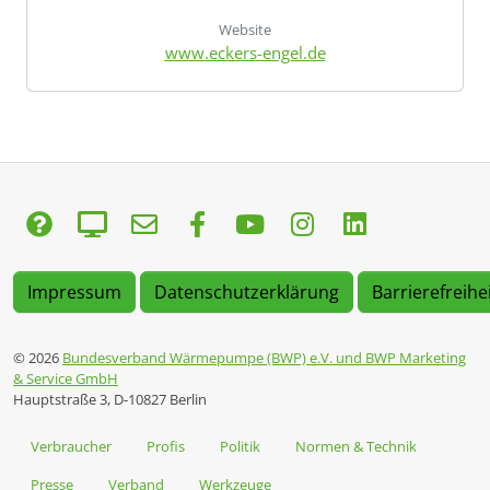
Website
www.eckers-engel.de
Impressum
Datenschutzerklärung
Barrierefreihe
© 2026
Bundesverband Wärmepumpe (BWP) e.V. und BWP Marketing
& Service GmbH
Hauptstraße 3, D-10827 Berlin
Verbraucher
Profis
Politik
Normen & Technik
Presse
Verband
Werkzeuge