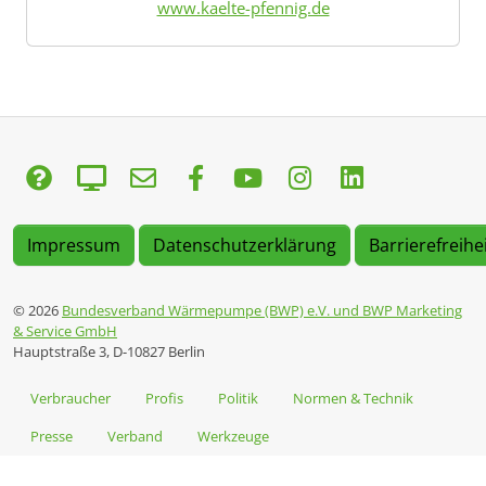
www.kaelte-pfennig.de
Impressum
Datenschutzerklärung
Barrierefreihe
© 2026
Bundesverband Wärmepumpe (BWP) e.V. und BWP Marketing
& Service GmbH
Hauptstraße 3, D-10827 Berlin
Verbraucher
Profis
Politik
Normen & Technik
Presse
Verband
Werkzeuge