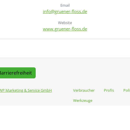
Email
info@gruener-floss.de
Website
www.gruener-floss.de
Barrierefreiheit
WP Marketing & Service GmbH
Verbraucher
Profis
Poli
Werkzeuge