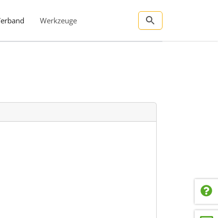
Verband
Werkzeuge