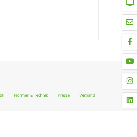
tik
Normen & Technik
Presse
Verband