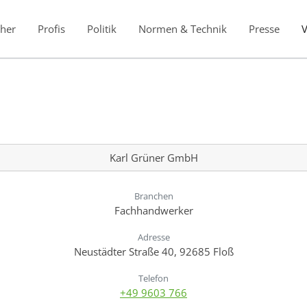
her
Profis
Politik
Normen & Technik
Presse
Karl Grüner GmbH
Branchen
Fachhandwerker
Adresse
Neustädter Straße 40, 92685 Floß
Telefon
+49 9603 766