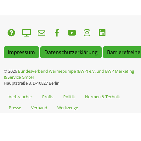
Impressum
Datenschutzerklärung
Barrierefreihe
© 2026
Bundesverband Wärmepumpe (BWP) e.V. und BWP Marketing
& Service GmbH
Hauptstraße 3, D-10827 Berlin
Verbraucher
Profis
Politik
Normen & Technik
Presse
Verband
Werkzeuge