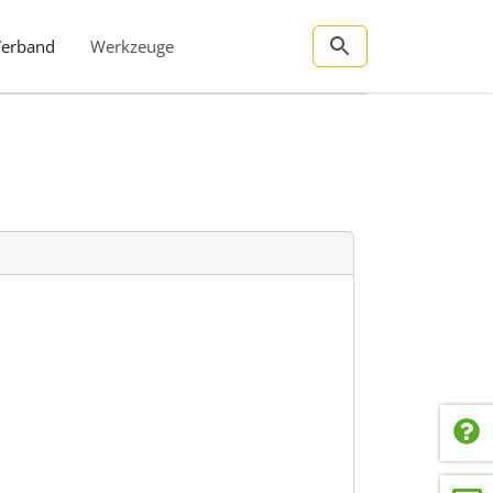
Verband
Werkzeuge