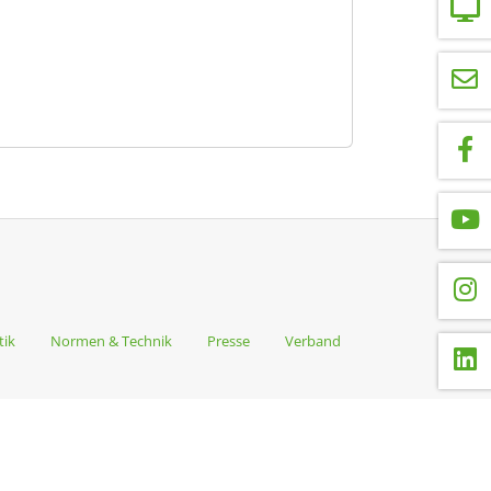
tik
Normen & Technik
Presse
Verband