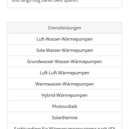
und langfristig bares Geld sparen.
Dienstleistungen
Luft-Wasser-Wärmepumpen
Sole-Wasser-Wärmepumpen
Grundwasser-Wasser-Wärmepumpen
Luft-Luft-Wärmepumpen
Warmwasser-Wärmepumpen
Hybrid-Wärmepumpen
Photovoltaik
Solarthermie
Sachkundiger für Wärmepumpensysteme nach VDI