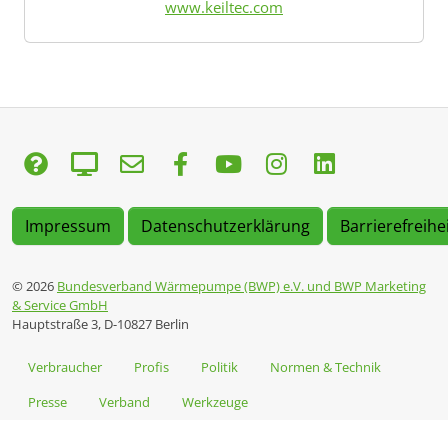
www.keiltec.com
Impressum
Datenschutzerklärung
Barrierefreihe
© 2026
Bundesverband Wärmepumpe (BWP) e.V. und BWP Marketing
& Service GmbH
Hauptstraße 3, D-10827 Berlin
Verbraucher
Profis
Politik
Normen & Technik
Presse
Verband
Werkzeuge