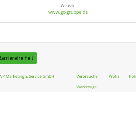
Website
www.gc-gruppe.de
Barrierefreiheit
WP Marketing & Service GmbH
Verbraucher
Profis
Poli
Werkzeuge