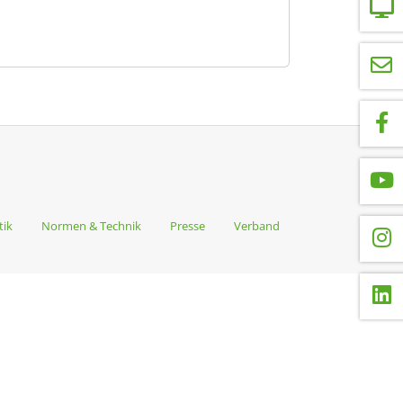
tik
Normen & Technik
Presse
Verband