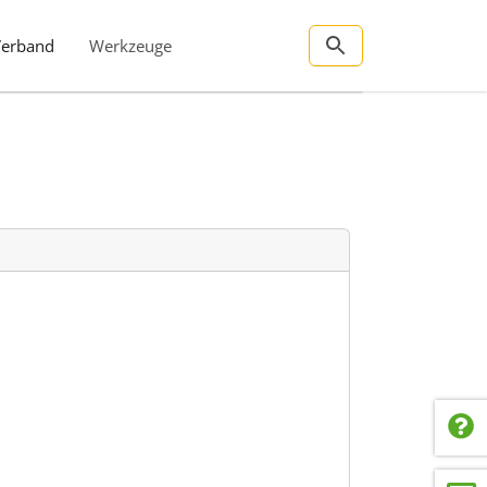
Verband
Werkzeuge