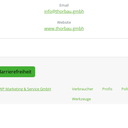
Email
info@thorbau.gmbh
Website
www.thorbau.gmbh
Barrierefreiheit
WP Marketing & Service GmbH
Verbraucher
Profis
Poli
Werkzeuge