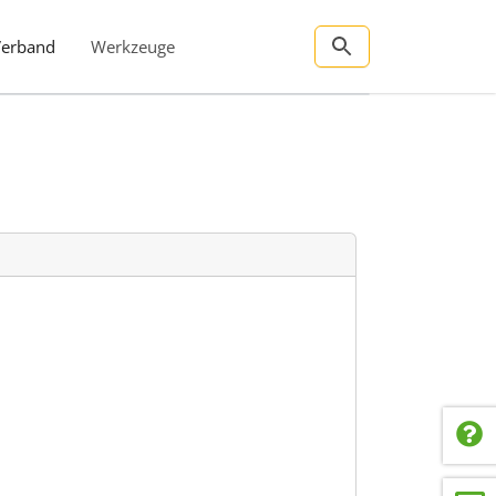
Verband
Werkzeuge