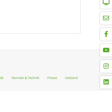
tik
Normen & Technik
Presse
Verband