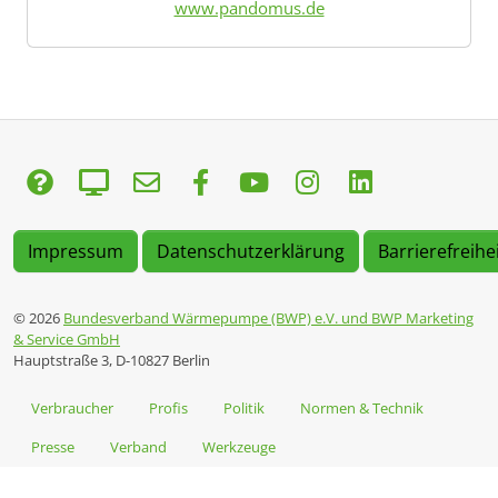
www.pandomus.de
Impressum
Datenschutzerklärung
Barrierefreihe
© 2026
Bundesverband Wärmepumpe (BWP) e.V. und BWP Marketing
& Service GmbH
Hauptstraße 3, D-10827 Berlin
Verbraucher
Profis
Politik
Normen & Technik
Presse
Verband
Werkzeuge