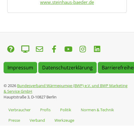
www.steinhaus-baeder.de
Impressum
Datenschutzerklärung
Barrierefreihe
© 2026
Bundesverband Wärmepumpe (BWP) e.V. und BWP Marketing
& Service GmbH
Hauptstraße 3, D-10827 Berlin
Verbraucher
Profis
Politik
Normen & Technik
Presse
Verband
Werkzeuge