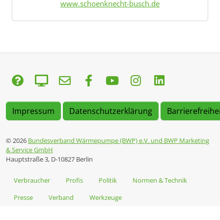
www.schoenknecht-busch.de
Impressum
Datenschutzerklärung
Barrierefreihe
© 2026
Bundesverband Wärmepumpe (BWP) e.V. und BWP Marketing
& Service GmbH
Hauptstraße 3, D-10827 Berlin
Verbraucher
Profis
Politik
Normen & Technik
Presse
Verband
Werkzeuge