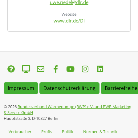
uwe.riedel@dlr.de
Website
www.dlr.de/DI
Impressum
Datenschutzerklärung
Barrierefreihe
© 2026
Bundesverband Wärmepumpe (BWP) e.V. und BWP Marketing
& Service GmbH
Hauptstraße 3, D-10827 Berlin
Verbraucher
Profis
Politik
Normen & Technik