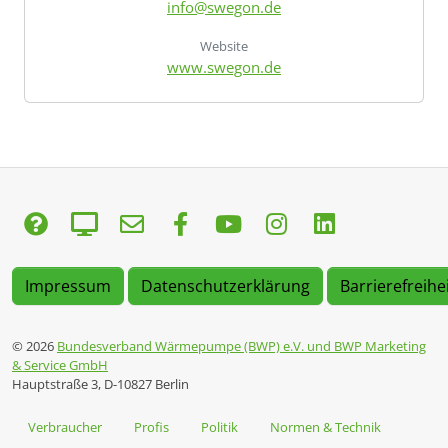
info@swegon.de
Website
www.swegon.de
Impressum
Datenschutzerklärung
Barrierefreihe
© 2026
Bundesverband Wärmepumpe (BWP) e.V. und BWP Marketing
& Service GmbH
Hauptstraße 3, D-10827 Berlin
Verbraucher
Profis
Politik
Normen & Technik