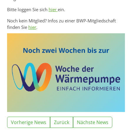
Bitte loggen Sie sich
hier
ein.
Noch kein Mitglied? Infos zu einer BWP-Mitgliedschaft
finden Sie
hier
.
Vorherige News
Zurück
Nächste News