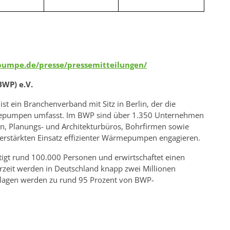
umpe.de/presse/pressemitteilungen/
WP) e.V.
 ein Branchenverband mit Sitz in Berlin, der die
epumpen umfasst. Im BWP sind über 1.350 Unternehmen
, Planungs- und Architekturbüros, Bohrfirmen sowie
n verstärkten Einsatz effizienter Wärmepumpen engagieren.
gt rund 100.000 Personen und erwirtschaftet einen
rzeit werden in Deutschland knapp zwei Millionen
lagen werden zu rund 95 Prozent von BWP-