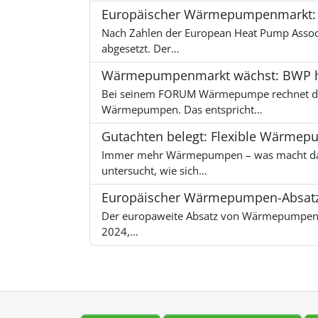
Europäischer Wärmepumpenmarkt: 2,
Nach Zahlen der European Heat Pump Asso
abgesetzt. Der…
Wärmepumpenmarkt wächst: BWP h
Bei seinem FORUM Wärmepumpe rechnet der
Wärmepumpen. Das entspricht…
Gutachten belegt: Flexible Wärmep
Immer mehr Wärmepumpen – was macht das 
untersucht, wie sich…
Europäischer Wärmepumpen-Absatz 
Der europaweite Absatz von Wärmepumpen is
2024,…