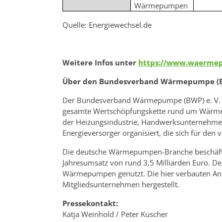
Wärmepumpen
Quelle: Energiewechsel.de
Weitere Infos unter
https://www.waermep
Über den Bundesverband Wärmepumpe (B
Der Bundesverband Wärmepumpe (BWP) e. V. ist
gesamte Wertschöpfungskette rund um Wärm
der Heizungsindustrie, Handwerksunternehmen
Energieversorger organisiert, die sich für de
Die deutsche Wärmepumpen-Branche beschäfti
Jahresumsatz von rund 3,5 Milliarden Euro. De
Wärmepumpen genutzt. Die hier verbauten An
Mitgliedsunternehmen hergestellt.
Pressekontakt:
Katja Weinhold / Peter Kuscher