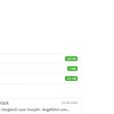
253 KB
2 MB
251 KB
rück
25.06.2026
 Vergleich zum Vorjahr. Angeführt von…