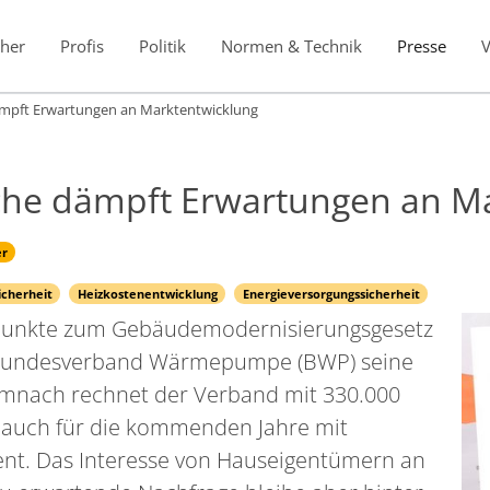
her
Profis
Politik
Normen & Technik
Presse
ft Erwartungen an Marktentwicklung
 dämpft Erwartungen an Ma
er
icherheit
Heizkostenentwicklung
Energieversorgungssicherheit
kpunkte zum Gebäudemodernisierungsgesetz
r Bundesverband Wärmepumpe (BWP) seine
emnach rechnet der Verband mit 330.000
auch für die kommenden Jahre mit
nt. Das Interesse von Hauseigentümern an