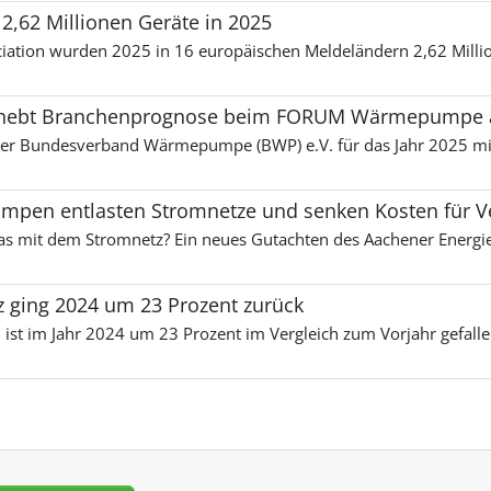
62 Millionen Geräte in 2025
ciation wurden 2025 in 16 europäischen Meldeländern 2,62 Mi
ebt Branchenprognose beim FORUM Wärmepumpe an 
 Bundesverband Wärmepumpe (BWP) e.V. für das Jahr 2025 mit
umpen entlasten Stromnetze und senken Kosten für V
mit dem Stromnetz? Ein neues Gutachten des Aachener Energi
ging 2024 um 23 Prozent zurück
t im Jahr 2024 um 23 Prozent im Vergleich zum Vorjahr gefallen