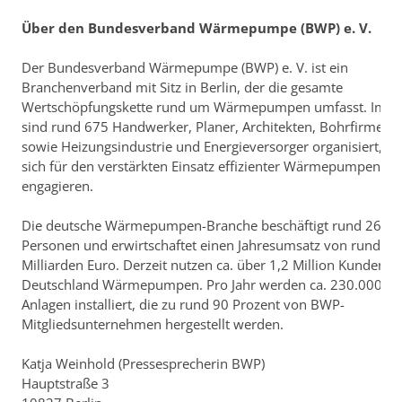
Über den Bundesverband Wärmepumpe (BWP) e. V.
Der Bundesverband Wärmepumpe (BWP) e. V. ist ein
Branchenverband mit Sitz in Berlin, der die gesamte
Wertschöpfungskette rund um Wärmepumpen umfasst. Im 
sind rund 675 Handwerker, Planer, Architekten, Bohrfirmen
sowie Heizungsindustrie und Energieversorger organisiert, di
sich für den verstärkten Einsatz effizienter Wärmepumpen
engagieren.
Die deutsche Wärmepumpen-Branche beschäftigt rund 26.0
Personen und erwirtschaftet einen Jahresumsatz von rund 2,
Milliarden Euro. Derzeit nutzen ca. über 1,2 Million Kunden in
Deutschland Wärmepumpen. Pro Jahr werden ca. 230.000 n
Anlagen installiert, die zu rund 90 Prozent von BWP-
Mitgliedsunternehmen hergestellt werden.
Katja Weinhold (Pressesprecherin BWP)
Hauptstraße 3