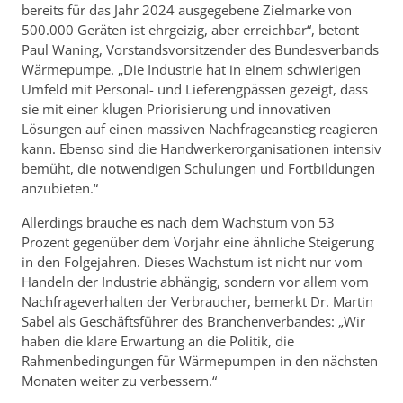
bereits für das Jahr 2024 ausgegebene Zielmarke von
500.000 Geräten ist ehrgeizig, aber erreichbar“, betont
Paul Waning, Vorstandsvorsitzender des Bundesverbands
Wärmepumpe. „Die Industrie hat in einem schwierigen
Umfeld mit Personal- und Lieferengpässen gezeigt, dass
sie mit einer klugen Priorisierung und innovativen
Lösungen auf einen massiven Nachfrageanstieg reagieren
kann. Ebenso sind die Handwerkerorganisationen intensiv
bemüht, die notwendigen Schulungen und Fortbildungen
anzubieten.“
Allerdings brauche es nach dem Wachstum von 53
Prozent gegenüber dem Vorjahr eine ähnliche Steigerung
in den Folgejahren. Dieses Wachstum ist nicht nur vom
Handeln der Industrie abhängig, sondern vor allem vom
Nachfrageverhalten der Verbraucher, bemerkt Dr. Martin
Sabel als Geschäftsführer des Branchenverbandes: „Wir
haben die klare Erwartung an die Politik, die
Rahmenbedingungen für Wärmepumpen in den nächsten
Monaten weiter zu verbessern.“