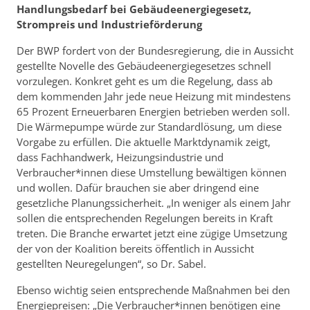
Handlungsbedarf bei Gebäudeenergiegesetz,
Strompreis und Industrieförderung
Der BWP fordert von der Bundesregierung, die in Aussicht
gestellte Novelle des Gebäudeenergiegesetzes schnell
vorzulegen. Konkret geht es um die Regelung, dass ab
dem kommenden Jahr jede neue Heizung mit mindestens
65 Prozent Erneuerbaren Energien betrieben werden soll.
Die Wärmepumpe würde zur Standardlösung, um diese
Vorgabe zu erfüllen. Die aktuelle Marktdynamik zeigt,
dass Fachhandwerk, Heizungsindustrie und
Verbraucher*innen diese Umstellung bewältigen können
und wollen. Dafür brauchen sie aber dringend eine
gesetzliche Planungssicherheit. „In weniger als einem Jahr
sollen die entsprechenden Regelungen bereits in Kraft
treten. Die Branche erwartet jetzt eine zügige Umsetzung
der von der Koalition bereits öffentlich in Aussicht
gestellten Neuregelungen“, so Dr. Sabel.
Ebenso wichtig seien entsprechende Maßnahmen bei den
Energiepreisen: „Die Verbraucher*innen benötigen eine