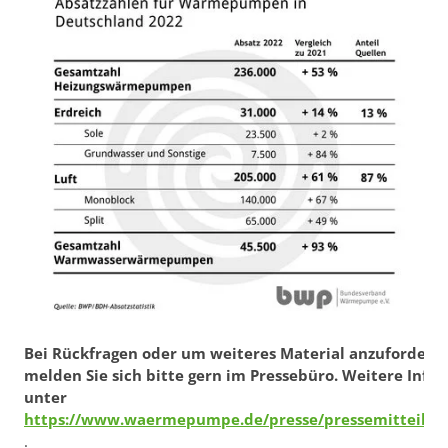
Bei Rückfragen oder um weiteres Material anzufordern,
melden Sie sich bitte gern im Pressebüro. Weitere Infos
unter
https://www.waermepumpe.de/presse/pressemitteilun
.