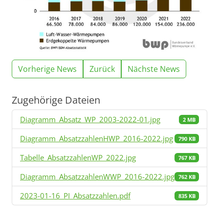
Vorherige News
Zurück
Nächste News
Zugehörige Dateien
Diagramm_Absatz_WP_2003-2022-01.jpg
2 MB
Diagramm_AbsatzzahlenHWP_2016-2022.jpg
790 KB
Tabelle_AbsatzzahlenWP_2022.jpg
767 KB
Diagramm_AbsatzzahlenWWP_2016-2022.jpg
762 KB
2023-01-16_PI_Absatzzahlen.pdf
835 KB