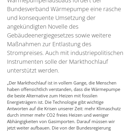
Wärmepumpenausbaus fordert der
Bundesverband Wärmepumpe eine rasche
und konsequente Umsetzung der
angekündigten Novelle des
Gebäudeenergiegesetzes sowie weitere
Maßnahmen zur Entlastung des
Strompreises. Auch mit industriepolitischen
Instrumenten solle der Markthochlauf
unterstützt werden.
„Der Markthochlauf ist in vollem Gange, die Menschen
haben offensichtlich verstanden, dass die Wärmepumpe
die beste Alternative zum Heizen mit fossilen
Energieträgern ist. Die Technologie gibt wichtige
Antworten auf die Krisen unserer Zeit: mehr Klimaschutz
durch immer mehr CO2 freies Heizen und weniger
Abhängigkeiten von Gasimporten. Darauf müssen wir
jetzt weiter aufbauen. Die von der Bundesregierung