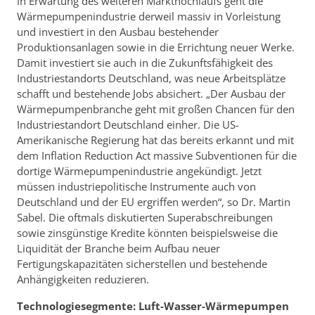
In Erwartung des weiteren Markthochlaufs geht die
Wärmepumpenindustrie derweil massiv in Vorleistung
und investiert in den Ausbau bestehender
Produktionsanlagen sowie in die Errichtung neuer Werke.
Damit investiert sie auch in die Zukunftsfähigkeit des
Industriestandorts Deutschland, was neue Arbeitsplätze
schafft und bestehende Jobs absichert. „Der Ausbau der
Wärmepumpenbranche geht mit großen Chancen für den
Industriestandort Deutschland einher. Die US-
Amerikanische Regierung hat das bereits erkannt und mit
dem Inflation Reduction Act massive Subventionen für die
dortige Wärmepumpenindustrie angekündigt. Jetzt
müssen industriepolitische Instrumente auch von
Deutschland und der EU ergriffen werden“, so Dr. Martin
Sabel. Die oftmals diskutierten Superabschreibungen
sowie zinsgünstige Kredite könnten beispielsweise die
Liquidität der Branche beim Aufbau neuer
Fertigungskapazitäten sicherstellen und bestehende
Anhängigkeiten reduzieren.
Technologiesegmente: Luft-Wasser-Wärmepumpen