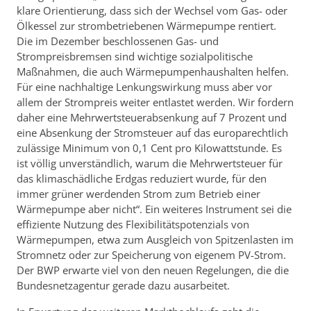
klare Orientierung, dass sich der Wechsel vom Gas- oder
Ölkessel zur strombetriebenen Wärmepumpe rentiert.
Die im Dezember beschlossenen Gas- und
Strompreisbremsen sind wichtige sozialpolitische
Maßnahmen, die auch Wärmepumpenhaushalten helfen.
Für eine nachhaltige Lenkungswirkung muss aber vor
allem der Strompreis weiter entlastet werden. Wir fordern
daher eine Mehrwertsteuerabsenkung auf 7 Prozent und
eine Absenkung der Stromsteuer auf das europarechtlich
zulässige Minimum von 0,1 Cent pro Kilowattstunde. Es
ist völlig unverständlich, warum die Mehrwertsteuer für
das klimaschädliche Erdgas reduziert wurde, für den
immer grüner werdenden Strom zum Betrieb einer
Wärmepumpe aber nicht“. Ein weiteres Instrument sei die
effiziente Nutzung des Flexibilitätspotenzials von
Wärmepumpen, etwa zum Ausgleich von Spitzenlasten im
Stromnetz oder zur Speicherung von eigenem PV-Strom.
Der BWP erwarte viel von den neuen Regelungen, die die
Bundesnetzagentur gerade dazu ausarbeitet.