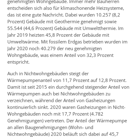
genehmigten Wohngebäude. Immer mehr Bauherren
entscheiden sich also für klimaschonende Heizsysteme,
das ist eine gute Nachricht. Dabei wurden 10.257 (8,2
Prozent) Gebäude mit Geothermie genehmigt sowie
55.544 (44,6 Prozent) Gebäude mit Umweltthermie. Im
Jahr 2019 heizten 45,8 Prozent der Gebäude mit
Umweltwärme. Mit fossilem Erdgas betrieben wurden im
Jahr 2020 noch 40.279 der neu genehmigten
Wohngebäude, was einem Anteil von 32,3 Prozent
entspricht.
Auch in Nichtwohngebäuden steigt der
Wärmepumpenanteil von 11,7 Prozent auf 12,8 Prozent.
Damit ist seit 2015 ein durchgehend steigender Anteil von
Wärmepumpen auch bei Nichtwohngebäuden zu
verzeichnen, während der Anteil von Gasheizungen
kontinuierlich sinkt. 2020 waren Gasheizungen in Nicht-
Wohngebäuden noch mit 17,7 Prozent (4.782
Genehmigungen) vertreten. Der Anteil der Wärmepumpe
an allen Baugenehmigungen (Wohn- und
Nichtwohngebäude) 2020 beläuft sich dabei auf 45,7