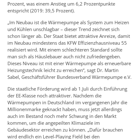
Prozent, was einem Anstieg um 6,2 Prozentpunkte
entspricht (2019: 39,5 Prozent).
„Im Neubau ist die Wärmepumpe als System zum Heizen
und Kühlen unschlagbar – dieser Trend zeichnet sich
schon länger ab. Der Staat bietet attraktive Anreize, damit
im Neubau mindestens das KFW Effizienzhausniveau 55
realisiert wird. Mit einem schlechteren Standard sollte
man sich als Häuslebauer auch nicht zufriedengeben.
Dieses Niveau ist mit einer Wärmepumpe als erneuerbare
Heizungstechnik leicht zu erreichen“, sagt Dr. Martin
Sabel, Geschäftsführer Bundesverband Wärmepumpe e.V.
Die staatliche Förderung wird ab 1.Juli durch Einführung
der EE-Klasse noch attraktiver. Nachdem die
Wärmepumpen in Deutschland im vergangenen Jahr die
Millionenmarke geknackt haben, muss jetzt allerdings
auch im Bestand noch mehr Schwung in den Markt
kommen, um die angepeilten Klimaziele im
Gebäudesektor erreichen zu können. „Dafür brauchen
wird endlich ein Level-Playing Field bei den