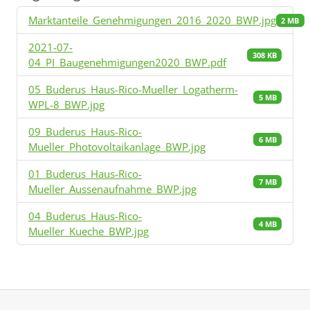
Marktanteile_Genehmigungen_2016_2020_BWP.jpg
2 MB
2021-07-
308 KB
04_PI_Baugenehmigungen2020_BWP.pdf
05_Buderus_Haus-Rico-Mueller_Logatherm-
5 MB
WPL-8_BWP.jpg
09_Buderus_Haus-Rico-
6 MB
Mueller_Photovoltaikanlage_BWP.jpg
01_Buderus_Haus-Rico-
7 MB
Mueller_Aussenaufnahme_BWP.jpg
04_Buderus_Haus-Rico-
4 MB
Mueller_Kueche_BWP.jpg