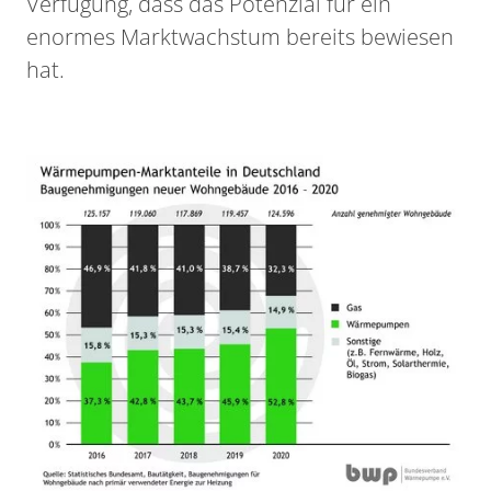
Verfügung, dass das Potenzial für ein
enormes Marktwachstum bereits bewiesen
hat.