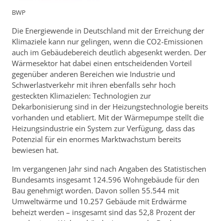
BWP
Die Energiewende in Deutschland mit der Erreichung der
Klimaziele kann nur gelingen, wenn die CO2-Emissionen
auch im Gebäudebereich deutlich abgesenkt werden. Der
Wärmesektor hat dabei einen entscheidenden Vorteil
gegenüber anderen Bereichen wie Industrie und
Schwerlastverkehr mit ihren ebenfalls sehr hoch
gesteckten Klimazielen: Technologien zur
Dekarbonisierung sind in der Heizungstechnologie bereits
vorhanden und etabliert. Mit der Wärmepumpe stellt die
Heizungsindustrie ein System zur Verfügung, dass das
Potenzial für ein enormes Marktwachstum bereits
bewiesen hat.
Im vergangenen Jahr sind nach Angaben des Statistischen
Bundesamts insgesamt 124.596 Wohngebäude für den
Bau genehmigt worden. Davon sollen 55.544 mit
Umweltwärme und 10.257 Gebäude mit Erdwärme
beheizt werden – insgesamt sind das 52,8 Prozent der