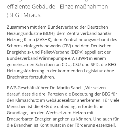
effiziente Gebäude - Einzelmaßnahmen
(BEG EM) aus.
Zusammen mit dem Bundesverband der Deutschen
Heizungsindustrie (BDH), dem Zentralverband Sanitär
Heizung Klima (ZVSHK), dem Zentralinnungsverband des
Schornsteinfegerhandwerks (ZIV) und dem Deutschen
Energieholz- und Pellet-Verband (DEPV) appelliert der
Bundesverband Wärmepumpe e.V. (BWP) in einem
gemeinsamen Schreiben an CDU, CSU und SPD, die BEG-
Heizungsförderung in der kommenden Legislatur ohne
Einschnitte fortzuführen.
BWP-Geschäftsführer Dr. Martin Sabel: „Wir setzen
darauf, dass die drei Parteien die Bedeutung der BEG für
den Klimaschutz im Gebäudesektor anerkennen. Für viele
Menschen ist die BEG die unbedingt erforderliche
Grundlage, um den Wechsel zum Heizen mit
Erneuerbaren Energien angehen zu können. Und auch für
die Branchen ist Kontinuität in der Förderung essenziell.