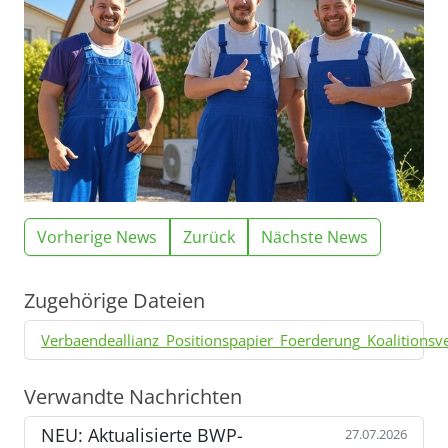
Vorherige News
Zurück
Nächste News
Zugehörige Dateien
Verbaendeallianz_Positionspapier_Foerderung_Koalitions
Verwandte Nachrichten
NEU: Aktualisierte BWP-
27.07.2026