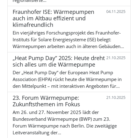
Fraunhofer ISE: Wärmepumpen
04.11.2025
auch im Altbau effizient und
klimafreundlich
Ein vierjähriges Forschungsprojekt des Fraunhofer-
Instituts für Solare Energiesysteme (ISE) belegt:
Wärmepumpen arbeiten auch in älteren Gebäuden…
„Heat Pump Day“ 2025: Heute dreht
21.10.2025
sich alles um die Wärmepumpe
Der „Heat Pump Day“ der European Heat Pump
Association (EHPA) rückt heute die Wärmepumpe in
den Mittelpunkt – mit interaktiven Angeboten für…
23. Forum Wärmepumpe:
21.10.2025
Zukunftsthemen im Fokus
Am 26. und 27. November 2025 lädt der
Bundesverband Wärmepumpe (BWP) zum 23.
Forum Wärmepumpe nach Berlin. Die zweitägige
Leitveranstaltung der…