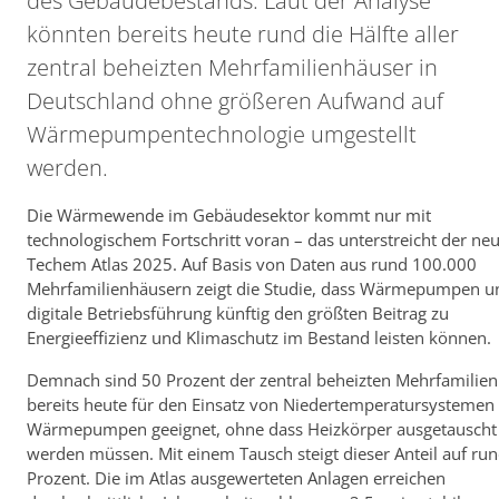
des Gebäudebestands. Laut der Analyse
könnten bereits heute rund die Hälfte aller
zentral beheizten Mehrfamilienhäuser in
Deutschland ohne größeren Aufwand auf
Wärmepumpentechnologie umgestellt
werden.
Die Wärmewende im Gebäudesektor kommt nur mit
technologischem Fortschritt voran – das unterstreicht der ne
Techem Atlas 2025. Auf Basis von Daten aus rund 100.000
Mehrfamilienhäusern zeigt die Studie, dass Wärmepumpen u
digitale Betriebsführung künftig den größten Beitrag zu
Energieeffizienz und Klimaschutz im Bestand leisten können.
Demnach sind 50 Prozent der zentral beheizten Mehrfamilie
bereits heute für den Einsatz von Niedertemperatursystemen
Wärmepumpen geeignet, ohne dass Heizkörper ausgetauscht
werden müssen. Mit einem Tausch steigt dieser Anteil auf ru
Prozent. Die im Atlas ausgewerteten Anlagen erreichen