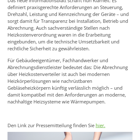
Das neue Informationsblatt schafft nun Klarheit: Es
definiert praxisgerechte Anforderungen an Steuerung,
Drehzahl, Leistung und Kennzeichnung der Geräte – und
sorgt damit für Transparenz bei Installation, Betrieb und
Abrechnung. Auch sachverständige Stellen nach
Heizkostenverordnung waren in die Erarbeitung
eingebunden, um die technische Umsetzbarkeit und
rechtliche Sicherheit zu gewährleisten.
Für Gebäudeeigentümer, Fachhandwerker und
Abrechnungsdienstleister bedeutet das: Die Abrechnung
über Heizkostenverteiler ist auch bei modernen
Heizkörperlösungen wie nachrüstbaren
Gebläseheizkörpern künftig verlässlich möglich – und
damit kompatibel mit den Anforderungen an moderne,
nachhaltige Heizsysteme wie Wärmepumpen.
Den Link zur Pressemitteilung finden Sie
hier.