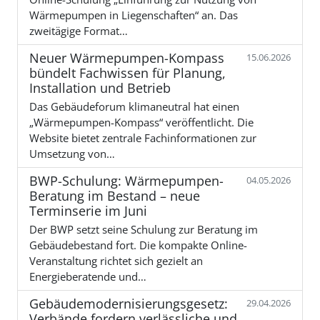
Wärmepumpen in Liegenschaften“ an. Das
zweitägige Format…
Neuer Wärmepumpen-Kompass
15.06.2026
bündelt Fachwissen für Planung,
Installation und Betrieb
Das Gebäudeforum klimaneutral hat einen
„Wärmepumpen-Kompass“ veröffentlicht. Die
Website bietet zentrale Fachinformationen zur
Umsetzung von…
BWP-Schulung: Wärmepumpen-
04.05.2026
Beratung im Bestand – neue
Terminserie im Juni
Der BWP setzt seine Schulung zur Beratung im
Gebäudebestand fort. Die kompakte Online-
Veranstaltung richtet sich gezielt an
Energieberatende und…
Gebäudemodernisierungsgesetz:
29.04.2026
Verbände fordern verlässliche und