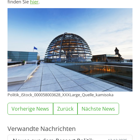
finden Sie
hier
.
Politik_iStock_000058003628_XXXLarge_Quelle_kamisoka
Vorherige News
Zurück
Nächste News
Verwandte Nachrichten