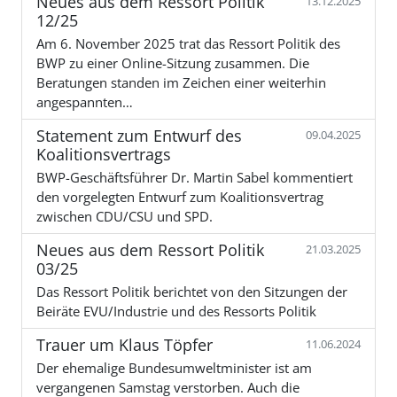
Neues aus dem Ressort Politik
13.12.2025
12/25
Am 6. November 2025 trat das Ressort Politik des
BWP zu einer Online-Sitzung zusammen. Die
Beratungen standen im Zeichen einer weiterhin
angespannten…
Statement zum Entwurf des
09.04.2025
Koalitionsvertrags
BWP-Geschäftsführer Dr. Martin Sabel kommentiert
den vorgelegten Entwurf zum Koalitionsvertrag
zwischen CDU/CSU und SPD.
Neues aus dem Ressort Politik
21.03.2025
03/25
Das Ressort Politik berichtet von den Sitzungen der
Beiräte EVU/Industrie und des Ressorts Politik
Trauer um Klaus Töpfer
11.06.2024
Der ehemalige Bundesumweltminister ist am
vergangenen Samstag verstorben. Auch die