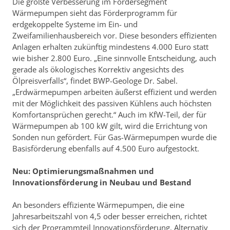
Die größte Verbesserung im Fördersegment
Wärmepumpen sieht das Förderprogramm für
erdgekoppelte Systeme im Ein- und
Zweifamilienhausbereich vor. Diese besonders effizienten
Anlagen erhalten zukünftig mindestens 4.000 Euro statt
wie bisher 2.800 Euro. „Eine sinnvolle Entscheidung, auch
gerade als ökologisches Korrektiv angesichts des
Ölpreisverfalls“, findet BWP-Geologe Dr. Sabel.
„Erdwärmepumpen arbeiten äußerst effizient und werden
mit der Möglichkeit des passiven Kühlens auch höchsten
Komfortansprüchen gerecht.“ Auch im KfW-Teil, der für
Wärmepumpen ab 100 kW gilt, wird die Errichtung von
Sonden nun gefördert. Für Gas-Wärmepumpen wurde die
Basisförderung ebenfalls auf 4.500 Euro aufgestockt.
Neu: Optimierungsmaßnahmen und
Innovationsförderung in Neubau und Bestand
An besonders effiziente Wärmepumpen, die eine
Jahresarbeitszahl von 4,5 oder besser erreichen, richtet
sich der Programmteil Innovationsförderung. Alternativ