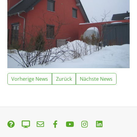
Vorherige News
Zurück
Nächste News