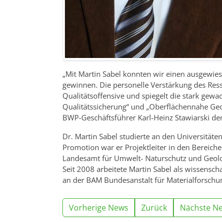
„Mit Martin Sabel konnten wir einen ausgewie
gewinnen. Die personelle Verstärkung des Ress
Qualitätsoffensive und spiegelt die stark ge
Qualitätssicherung“ und „Oberflächennahe Geo
BWP-Geschäftsführer Karl-Heinz Stawiarski d
Dr. Martin Sabel studierte an den Universität
Promotion war er Projektleiter in den Bereic
Landesamt für Umwelt- Naturschutz und Geol
Seit 2008 arbeitete Martin Sabel als wissensch
an der BAM Bundesanstalt für Materialforschun
Vorherige News
Zurück
Nächste N