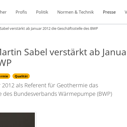
her
Profis
Politik
Normen & Technik
Presse
abel verstärkt ab Januar 2012 die Geschäftsstelle des BWP
rtin Sabel verstärkt ab Janua
BWP
ermie
Qualität
r 2012 als Referent für Geothermie das
elle des Bundesverbands Wärmepumpe (BWP)