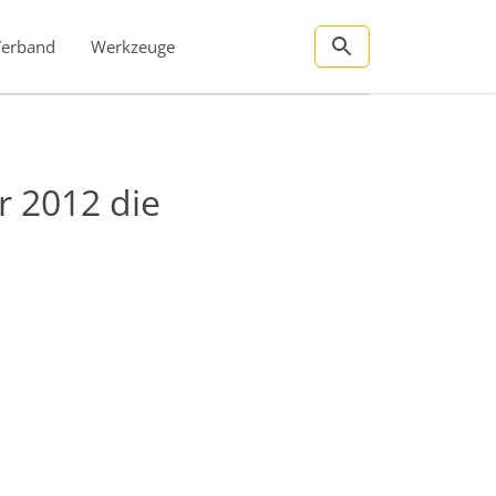
Verband
Werkzeuge
r 2012 die