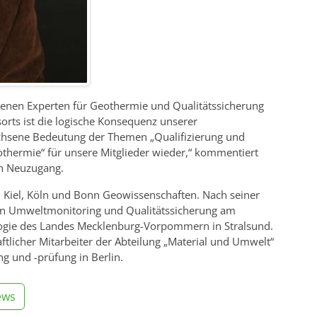
senen Experten für Geothermie und Qualitätssicherung
orts ist die logische Konsequenz unserer
wachsene Bedeutung der Themen „Qualifizierung und
thermie“ für unsere Mitglieder wieder,“ kommentiert
en Neuzugang.
en Kiel, Köln und Bonn Geowissenschaften. Nach seiner
hen Umweltmonitoring und Qualitätssicherung am
ogie des Landes Mecklenburg-Vorpommern in Stralsund.
aftlicher Mitarbeiter der Abteilung „Material und Umwelt“
g und -prüfung in Berlin.
ews