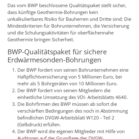
Das vom BWP beschlossene Qualitätspaket stellt sicher,
dass künftige Geothermie-Bohrungen kein
unkalkulierbares Risiko für Bauherren und Dritte sind: Die
Mindestkriterien für Bohrunternehmen, die Versicherung
und die Schulungsaktivitäten für oberflächennahe
Geothermie bringen Sicherheit.
BWP-Qualitätspaket für sichere
Erdwärmesonden-Bohrungen
Der BWP fordert von seinen Bohrunternehmen eine
Haftpflichtversicherung von 5 Millionen Euro, bei
mehr als 5 Bohrgeräten von 10 Millionen Euro.
Der BWP fordert von seinen Mitgliedern die
einheitliche Umsetzung des VDI- Arbeitsblatts 4640.
Die Bohrfirmen des BWP müssen ab sofort die
verschärften Bedingungen des noch in Abstimmung
befindlichen DVGW-Arbeitsblatt W120 - Teil 2
(Gelbdruck) erfüllen.
Der BWP wird die eigenen Mitglieder mit Hilfe von
Auditoren auf der Grundlage des DVGW-