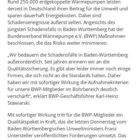
Rund 250.000 erdgekoppelte Wärmepumpen leisten
derzeit in Deutschland ihren Beitrag für die Umwelt und
sparen dauerhaft Energiekosten. Dabei sind
Schadensereignisse äußerst selten. Angesichts des
jüngsten Schadensfalls in Baden-Württemberg hat der
Bundesverband Wärmepumpe e.V. (BWP) Maßnahmen
beschlossen, die das Risiko weiter minimieren.
„Wir bedauern die Schadensfälle in Baden-Württemberg
außerordentlich. Seit Jahren erinnern wir an die
Qualitätssicherung. Es gibt aber leider immer noch einige
Firmen, die sich nicht an die Standards halten. Daher
haben wir mit sofortiger Wirkung die Aufnahmekriterien
für unsere BWP-Mitglieder im Bohrbereich deutlich
verschärft“, erklärt BWP-Geschäftsführer Karl-Heinz
Stawiarski.
Mit sofortiger Wirkung tritt für die BWP-Mitglieder ein
Qualitätspaket in Kraft, das die letzten Donnerstag vom
Baden-Württembergischen Umweltministers Franz
Untersteller veröffentlichten Forderungen umsetzt. Das