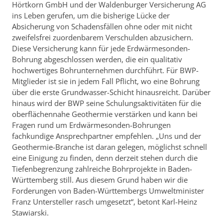
Hörtkorn GmbH und der Waldenburger Versicherung AG
ins Leben gerufen, um die bisherige Lücke der
Absicherung von Schadensfällen ohne oder mit nicht
zweifelsfrei zuordenbarem Verschulden abzusichern.
Diese Versicherung kann für jede Erdwärmesonden-
Bohrung abgeschlossen werden, die ein qualitativ
hochwertiges Bohrunternehmen durchführt. Für BWP-
Mitglieder ist sie in jedem Fall Pflicht, wo eine Bohrung
über die erste Grundwasser-Schicht hinausreicht. Darüber
hinaus wird der BWP seine Schulungsaktivitäten für die
oberflächennahe Geothermie verstärken und kann bei
Fragen rund um Erdwärmesonden-Bohrungen
fachkundige Ansprechpartner empfehlen. „Uns und der
Geother­mie-Branche ist daran gelegen, möglichst schnell
eine Einigung zu finden, denn derzeit stehen durch die
Tiefenbegrenzung zahlreiche Bohrprojekte in Baden-
Württemberg still. Aus diesem Grund haben wir die
Forderungen von Baden-Württembergs Umweltminister
Franz Untersteller rasch umgesetzt“, betont Karl-Heinz
Stawiarski.