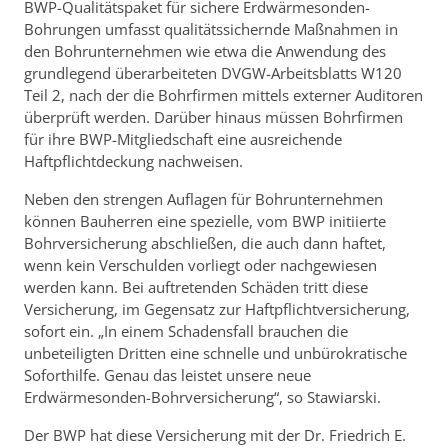
BWP-Qualitätspaket für sichere Erdwärmesonden-
Bohrungen umfasst qualitätssichernde Maßnahmen in
den Bohrunternehmen wie etwa die Anwendung des
grundlegend überarbeiteten DVGW-Arbeitsblatts W120
Teil 2, nach der die Bohrfirmen mittels externer Auditoren
überprüft werden. Darüber hinaus müssen Bohrfirmen
für ihre BWP-Mitgliedschaft eine ausreichende
Haftpflichtdeckung nachweisen.
Neben den strengen Auflagen für Bohrunternehmen
können Bauherren eine spezielle, vom BWP initiierte
Bohrversicherung abschließen, die auch dann haftet,
wenn kein Verschulden vorliegt oder nachgewiesen
werden kann. Bei auftretenden Schäden tritt diese
Versicherung, im Gegensatz zur Haftpflichtversicherung,
sofort ein. „In einem Schadensfall brauchen die
unbeteiligten Dritten eine schnelle und unbürokratische
Soforthilfe. Genau das leistet unsere neue
Erdwärmesonden-Bohrversicherung“, so Stawiarski.
Der BWP hat diese Versicherung mit der Dr. Friedrich E.