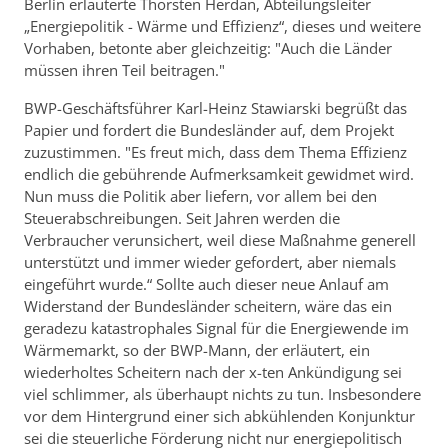
Berlin erläuterte Thorsten Herdan, Abteilungsleiter
„Energiepolitik - Wärme und Effizienz“, dieses und weitere
Vorhaben, betonte aber gleichzeitig: "Auch die Länder
müssen ihren Teil beitragen."
BWP-Geschäftsführer Karl-Heinz Stawiarski begrüßt das
Papier und fordert die Bundesländer auf, dem Projekt
zuzustimmen. "Es freut mich, dass dem Thema Effizienz
endlich die gebührende Aufmerksamkeit gewidmet wird.
Nun muss die Politik aber liefern, vor allem bei den
Steuerabschreibungen. Seit Jahren werden die
Verbraucher verunsichert, weil diese Maßnahme generell
unterstützt und immer wieder gefordert, aber niemals
eingeführt wurde.“ Sollte auch dieser neue Anlauf am
Widerstand der Bundesländer scheitern, wäre das ein
geradezu katastrophales Signal für die Energiewende im
Wärmemarkt, so der BWP-Mann, der erläutert, ein
wiederholtes Scheitern nach der x-ten Ankündigung sei
viel schlimmer, als überhaupt nichts zu tun. Insbesondere
vor dem Hintergrund einer sich abkühlenden Konjunktur
sei die steuerliche Förderung nicht nur energiepolitisch