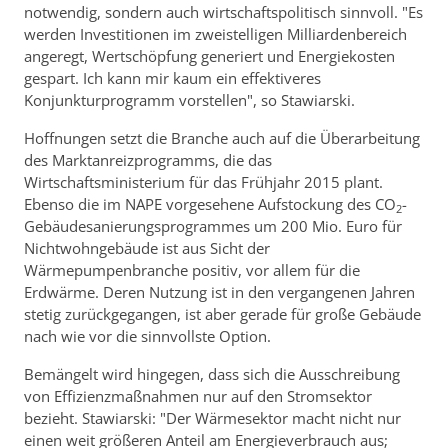
notwendig, sondern auch wirtschaftspolitisch sinnvoll. "Es
werden Investitionen im zweistelligen Milliardenbereich
angeregt, Wertschöpfung generiert und Energiekosten
gespart. Ich kann mir kaum ein effektiveres
Konjunkturprogramm vorstellen", so Stawiarski.
Hoffnungen setzt die Branche auch auf die Überarbeitung
des Marktanreizprogramms, die das
Wirtschaftsministerium für das Frühjahr 2015 plant.
Ebenso die im NAPE vorgesehene Aufstockung des CO
-
2
Gebäudesanierungsprogrammes um 200 Mio. Euro für
Nichtwohngebäude ist aus Sicht der
Wärmepumpenbranche positiv, vor allem für die
Erdwärme. Deren Nutzung ist in den vergangenen Jahren
stetig zurückgegangen, ist aber gerade für große Gebäude
nach wie vor die sinnvollste Option.
Bemängelt wird hingegen, dass sich die Ausschreibung
von Effizienzmaßnahmen nur auf den Stromsektor
bezieht. Stawiarski: "Der Wärmesektor macht nicht nur
einen weit größeren Anteil am Energieverbrauch aus;