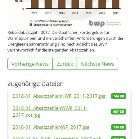
Rekordabsatzjahr 2017: Die staatlichen Fördergelder für
Wärmepumpen und die verschärften Anforderungen durch die
Energieeinsparverordnung sind nach Ansicht des BWP
verantwortlich für die steigenden Absatzzahlen.
Vorherige News
Zurück
Nächste News
Zugehörige Dateien
2018-01_AbsatzzahlenHWP_2011-2017.jpg
744 KB
2018-01_AbsatzzahlenWWP_2011-
667 KB
2017_rot.jpg
2018-01_AbsatzzahlenWP_2017.jpg
734 KB