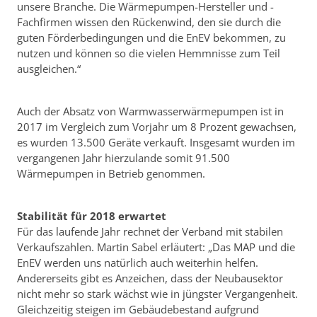
unsere Branche. Die Wärmepumpen-Hersteller und -
Fachfirmen wissen den Rückenwind, den sie durch die
guten Förderbedingungen und die EnEV bekommen, zu
nutzen und können so die vielen Hemmnisse zum Teil
ausgleichen.“
Auch der Absatz von Warmwasserwärmepumpen ist in
2017 im Vergleich zum Vorjahr um 8 Prozent gewachsen,
es wurden 13.500 Geräte verkauft. Insgesamt wurden im
vergangenen Jahr hierzulande somit 91.500
Wärmepumpen in Betrieb genommen.
Stabilität für 2018 erwartet
Für das laufende Jahr rechnet der Verband mit stabilen
Verkaufszahlen. Martin Sabel erläutert: „Das MAP und die
EnEV werden uns natürlich auch weiterhin helfen.
Andererseits gibt es Anzeichen, dass der Neubausektor
nicht mehr so stark wächst wie in jüngster Vergangenheit.
Gleichzeitig steigen im Gebäudebestand aufgrund