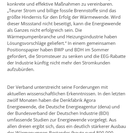
konkrete und effektive Maßnahmen zu vereinbaren.
„Teurer Strom und billige fossile Brennstoffe sind das
größte Hindernis für den Erfolg der Wärmewende. Wird
dieser Missstand nicht beseitigt, kann die Energiewende
als Ganzes nicht erfolgreich sein. Die
Wärmepumpenbranche und Heizungsindustrie haben
Lösungsvorschläge geliefert.“ In einem gemeinsamen
Positionspapier haben BWP und BDH im Sommer
gefordert, die Stromsteuer zu senken und die EEG-Rabatte
der Industrie künftig nicht mehr den Stromkunden
aufzubürden.
Der Verband unterstreicht seine Forderungen mit
aktuellen wissenschaftlichen Erkenntnissen. In den letzten
zwölf Monaten haben die Denkfabrik Agora
Energiewende, die Deutsche Energieagentur (dena) und
der Bundesverband der Deutschen Industrie (BDI)
umfassende Studien zur Energiewende vorgelegt. Aus
allen dreien ergibt sich, dass ein deutlich stärkerer Ausbau
des Wärmepumpen-Bestandes (heute rund 800.000