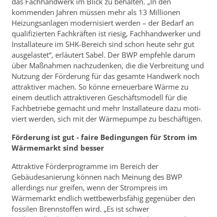
das Fachhandwerk im Blick zu behalten. „In den
kommenden Jahren müssen mehr als 13 Millionen
Heizungsanlagen modernisiert werden – der Bedarf an
qualifizierten Fachkräften ist riesig, Fachhandwerker und
Installateure im SHK-Bereich sind schon heute sehr gut
ausgelastet“, erläutert Sabel. Der BWP empfehle darum
über Maßnahmen nachzudenken, die die Verbreitung und
Nutzung der Förderung für das gesamte Handwerk noch
attraktiver machen. So könne erneuerbare Wärme zu
einem deutlich attraktiveren Geschäftsmodell für die
Fachbetriebe gemacht und mehr Installateure dazu moti-
viert werden, sich mit der Wärmepumpe zu beschäftigen.
Förderung ist gut - faire Bedingungen für Strom im
Wärmemarkt sind besser
Attraktive Förderprogramme im Bereich der
Gebäudesanierung können nach Meinung des BWP
allerdings nur greifen, wenn der Strompreis im
Wärmemarkt endlich wettbewerbsfähig gegenüber den
fossilen Brennstoffen wird. „Es ist schwer