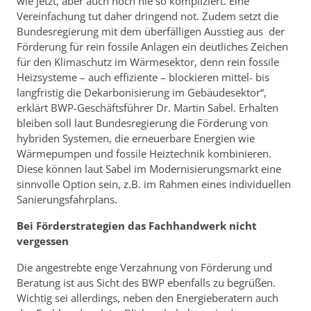
wie jetzt, aber auch noch nie so kompliziert. Eine
Vereinfachung tut daher dringend not. Zudem setzt die
Bundesregierung mit dem überfälligen Ausstieg aus der
Förderung für rein fossile Anlagen ein deutliches Zeichen
für den Klimaschutz im Wärmesektor, denn rein fossile
Heizsysteme – auch effiziente – blockieren mittel- bis
langfristig die Dekarbonisierung im Gebäudesektor“,
erklärt BWP-Geschäftsführer Dr. Martin Sabel. Erhalten
bleiben soll laut Bundesregierung die Förderung von
hybriden Systemen, die erneuerbare Energien wie
Wärmepumpen und fossile Heiztechnik kombinieren.
Diese können laut Sabel im Modernisierungsmarkt eine
sinnvolle Option sein, z.B. im Rahmen eines individuellen
Sanierungsfahrplans.
Bei Förderstrategien das Fachhandwerk nicht
vergessen
Die angestrebte enge Verzahnung von Förderung und
Beratung ist aus Sicht des BWP ebenfalls zu begrüßen.
Wichtig sei allerdings, neben den Energieberatern auch