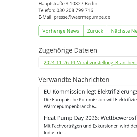
Hauptstraße 3 10827 Berlin
Telefon: 030 208 799 716
E-Mail: presse@waermepumpe.de
Vorherige News
Zurück
Nächste N
Zugehörige Dateien
2024-11-26_PI_Vorabvorstellung_Branchen
Verwandte Nachrichten
EU-Kommission legt Elektrifizierun
Die Europäische Kommission will Elektrifiz
Wärmepumpenbranche…
Heat Pump Day 2026: Wettbewerbsfä
Mit Fachvorträgen und Exkursionen wird de
Industrie…