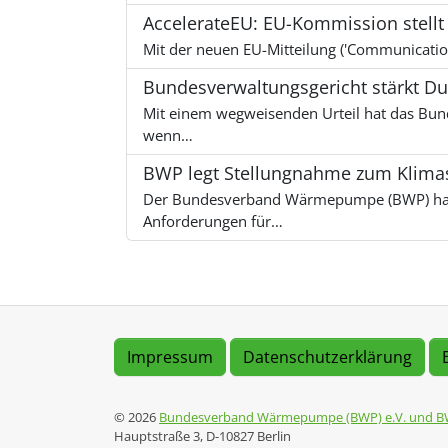
AccelerateEU: EU-Kommission stellt S
Mit der neuen EU-Mitteilung ('Communication
Bundesverwaltungsgericht stärkt Dur
Mit einem wegweisenden Urteil hat das Bun
wenn…
BWP legt Stellungnahme zum Klima
Der Bundesverband Wärmepumpe (BWP) hat s
Anforderungen für…
Impressum
Datenschutzerklärung
© 2026
Bundesverband Wärmepumpe (BWP) e.V. und B
Hauptstraße 3, D-10827 Berlin