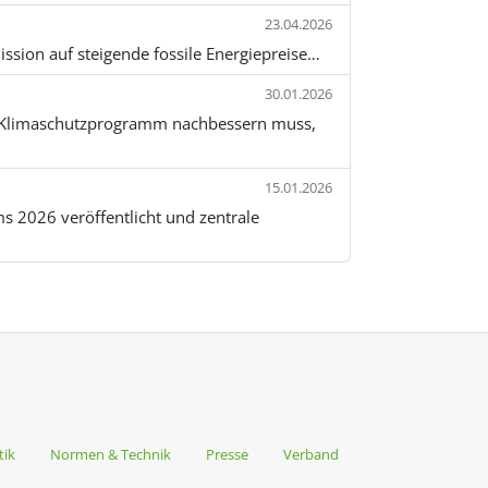
23.04.2026
ssion auf steigende fossile Energiepreise…
30.01.2026
hr Klimaschutzprogramm nachbessern muss,
15.01.2026
2026 veröffentlicht und zentrale
tik
Normen & Technik
Presse
Verband