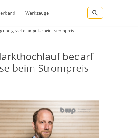
Verband
Werkzeuge
g und gezielter Impulse beim Strompreis
arkthochlauf bedarf
ulse beim Strompreis