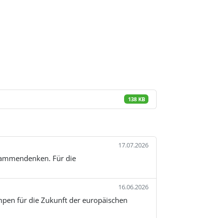
138 KB
17.07.2026
usammendenken. Für die
16.06.2026
pen für die Zukunft der europäischen