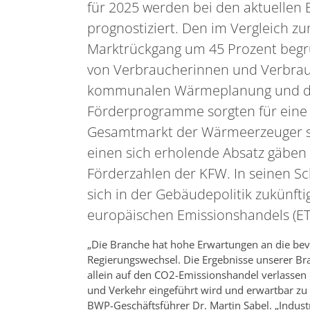
für 2025 werden bei den aktuellen
prognostiziert. Den im Vergleich z
Marktrückgang um 45 Prozent begrü
von Verbraucherinnen und Verbrau
kommunalen Wärmeplanung und die
Förderprogramme sorgten für eine 
Gesamtmarkt der Wärmeerzeuger st
einen sich erholende Absatz gäben
Förderzahlen der KFW. In seinen Sc
sich in der Gebäudepolitik zukünftig
europäischen Emissionshandels (ETS
„Die Branche hat hohe Erwartungen an die be
Regierungswechsel. Die Ergebnisse unserer Bra
allein auf den CO2-Emissionshandel verlassen
und Verkehr eingeführt wird und erwartbar zu h
BWP-Geschäftsführer Dr. Martin Sabel. „Indu