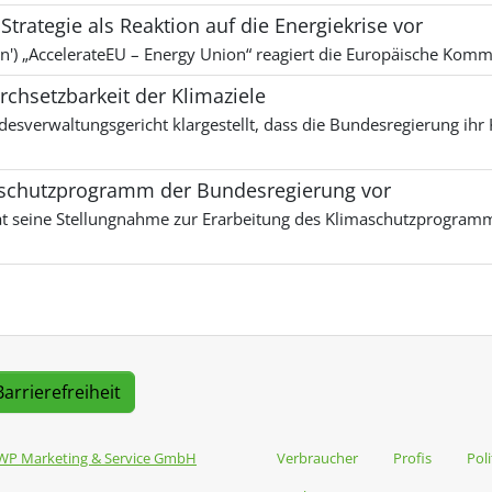
trategie als Reaktion auf die Energiekrise vor
') „AccelerateEU – Energy Union“ reagiert die Europäische Kommi
chsetzbarkeit der Klimaziele
desverwaltungsgericht klargestellt, dass die Bundesregierung i
schutzprogramm der Bundesregierung vor
eine Stellungnahme zur Erarbeitung des Klimaschutzprogramms 
Barrierefreiheit
WP Marketing & Service GmbH
Verbraucher
Profis
Poli