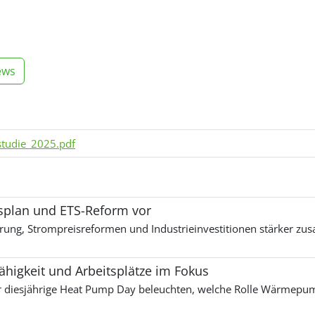
ews
studie_2025.pdf
gsplan und ETS-Reform vor
ierung, Strompreisreformen und Industrieinvestitionen stärker z
higkeit und Arbeitsplätze im Fokus
r diesjährige Heat Pump Day beleuchten, welche Rolle Wärmepum