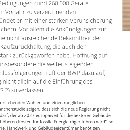
 Bedingungen rund 260.000 Geräte
um Vorjahr zu verzeichnenden
ndet er mit einer starken Verunsicherung
chern. Vor allem die Ankündigungen zur
 nicht ausreichende Bekanntheit der
Kaufzurückhaltung, die auch den
ark zurückgeworfen habe. Hoffnung auf
 insbesondere die weiter steigenden
hlussfolgerungen ruft der BWP dazu auf,
 nicht allein auf die Einführung des
 2) zu verlassen.
vorstehenden Wahlen und einen möglichen
nchenstudie zeigen, dass sich die neue Regierung nicht
 darf, der ab 2027 europaweit für die Sektoren Gebäude
öheren Kosten für fossile Energieträger führen wird“, so
strie, Handwerk und Gebäudeeigentümer benötigen