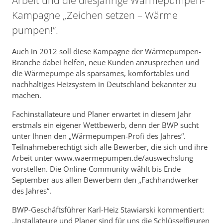
Arbeit und die diesjährige Wärmepumpen-
Kampagne „Zeichen setzen – Wärme
pumpen!“.
Auch in 2012 soll diese Kampagne der Wärmepumpen-
Branche dabei helfen, neue Kunden anzusprechen und
die Wärmepumpe als sparsames, komfortables und
nachhaltiges Heizsystem in Deutschland bekannter zu
machen.
Fachinstallateure und Planer erwartet in diesem Jahr
erstmals ein eigener Wettbewerb, denn der BWP sucht
unter Ihnen den „Wärmepumpen-Profi des Jahres“.
Teilnahmeberechtigt sich alle Bewerber, die sich und ihre
Arbeit unter www.waermepumpen.de/auswechslung
vorstellen. Die Online-Community wählt bis Ende
September aus allen Bewerbern den „Fachhandwerker
des Jahres“.
BWP-Geschäftsführer Karl-Heiz Stawiarski kommentiert:
„Installateure und Planer sind für uns die Schlüsselfiguren