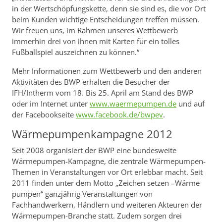
in der Wertschöpfungskette, denn sie sind es, die vor Ort
beim Kunden wichtige Entscheidungen treffen müssen.
Wir freuen uns, im Rahmen unseres Wettbewerb
immerhin drei von ihnen mit Karten für ein tolles
Fußballspiel auszeichnen zu können.“
Mehr Informationen zum Wettbewerb und den anderen
Aktivitäten des BWP erhalten die Besucher der
IFH/Intherm vom 18. Bis 25. April am Stand des BWP
oder im Internet unter
www.waermepumpen.de
und auf
der Facebookseite
www.facebook.de/bwpev
.
Wärmepumpenkampagne 2012
Seit 2008 organisiert der BWP eine bundesweite
Wärmepumpen-Kampagne, die zentrale Wärmepumpen-
Themen in Veranstaltungen vor Ort erlebbar macht. Seit
2011 finden unter dem Motto „Zeichen setzen –Wärme
pumpen“ ganzjährig Veranstaltungen von
Fachhandwerkern, Händlern und weiteren Akteuren der
Wärmepumpen-Branche statt. Zudem sorgen drei