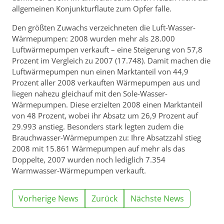
allgemeinen Konjunkturflaute zum Opfer falle.
Den größten Zuwachs verzeichneten die Luft-Wasser-
Wärmepumpen: 2008 wurden mehr als 28.000
Luftwärme­pumpen verkauft – eine Steigerung von 57,8
Prozent im Vergleich zu 2007 (17.748). Damit machen die
Luft­wärmepumpen nun einen Marktanteil von 44,9
Prozent aller 2008 verkauften Wärmepumpen aus und
liegen nahezu gleichauf mit den Sole-Wasser-
Wärmepumpen. Diese erzielten 2008 einen Marktanteil
von 48 Prozent, wobei ihr Absatz um 26,9 Prozent auf
29.993 anstieg. Besonders stark legten zudem die
Brauch­wasser-Wärmepumpen zu: Ihre Absatzzahl stieg
2008 mit 15.861 Wärmepumpen auf mehr als das
Doppelte, 2007 wurden noch lediglich 7.354
Warmwasser-Wärmepumpen verkauft.
Vorherige News
Zurück
Nächste News