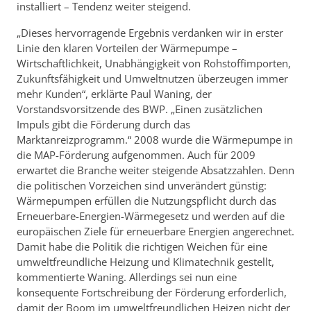
installiert – Tendenz weiter steigend.
„Dieses hervorragende Ergebnis verdanken wir in erster
Linie den klaren Vorteilen der Wärmepumpe –
Wirtschaftlichkeit, Unabhängigkeit von Rohstoffimporten,
Zukunftsfähigkeit und Umweltnutzen überzeugen immer
mehr Kunden“, erklärte Paul Waning, der
Vorstandsvorsitzende des BWP. „Einen zusätzlichen
Impuls gibt die Förderung durch das
Marktanreizprogramm.“ 2008 wurde die Wärmepumpe in
die MAP-Förderung aufgenommen. Auch für 2009
erwartet die Branche weiter steigende Absatzzahlen. Denn
die politischen Vorzeichen sind unverändert günstig:
Wärmepumpen erfüllen die Nutzungspflicht durch das
Erneuerbare-Energien-Wärmegesetz und werden auf die
europäischen Ziele für erneuerbare Energien angerechnet.
Damit habe die Politik die richtigen Weichen für eine
umweltfreundliche Heizung und Klimatechnik gestellt,
kommentierte Waning. Allerdings sei nun eine
konsequente Fortschreibung der Förderung erforderlich,
damit der Boom im umweltfreundlichen Heizen nicht der