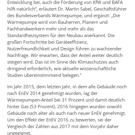
Entwicklung bei, auch die Förderung von KfW und BAFA
hilft natürlich“, erläutert Dr. Martin Sabel, Geschäftsführer
des Bundesverbands Wärmepumpe, und ergänzt: „Die
Wärmepumpe wird von Bauherren, Planern und
Fachhandwerkern mehr und mehr als das
Standardheizsystem für den Neubau anerkannt. Die
großen Fortschritte bei Geräteeffizienz,
Nutzerfreundlichkeit und Design führen zu wachsender
Nachfrage. Wir erwarten, dass der Anteil weiter deutlich
steigen wird. Das ist im Sinne des Klimaschutzes auch
dringend erforderlich, wie aktuelle wissenschaftliche
Studien übereinstimmend belegen.“
Im Jahr 2015, dem letzten Jahr, in dem alle Gebäude noch
nach EnEV 2014 genehmigt wurden, lag der
Wärmepumpen-Anteil bei 31 Prozent und damit deutlich
hinter Gas (53 Prozent). 2016 hingegen wurden sowohl
Gebäude nach alter als auch nach neuer EnEV genehmigt.
Um den Effekt der EnEV 2016 zu bewerten, sei der
Vergleich der Zahlen aus 2017 mit dem Vorjahr daher
ungeeignet.