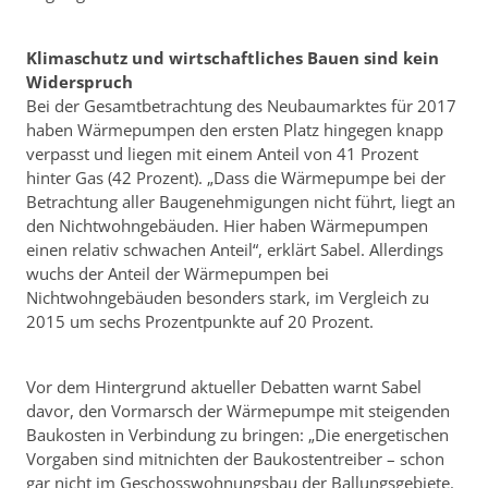
Klimaschutz und wirtschaftliches Bauen sind kein
Widerspruch
Bei der Gesamtbetrachtung des Neubaumarktes für 2017
haben Wärmepumpen den ersten Platz hingegen knapp
verpasst und liegen mit einem Anteil von 41 Prozent
hinter Gas (42 Prozent). „Dass die Wärmepumpe bei der
Betrachtung aller Baugenehmigungen nicht führt, liegt an
den Nichtwohngebäuden. Hier haben Wärmepumpen
einen relativ schwachen Anteil“, erklärt Sabel. Allerdings
wuchs der Anteil der Wärmepumpen bei
Nichtwohngebäuden besonders stark, im Vergleich zu
2015 um sechs Prozentpunkte auf 20 Prozent.
Vor dem Hintergrund aktueller Debatten warnt Sabel
davor, den Vormarsch der Wärmepumpe mit steigenden
Baukosten in Verbindung zu bringen: „Die energetischen
Vorgaben sind mitnichten der Baukostentreiber – schon
gar nicht im Geschosswohnungsbau der Ballungsgebiete.