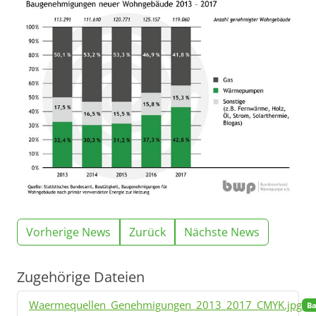
Vorherige News
Zurück
Nächste News
Zugehörige Dateien
Waermequellen_Genehmigungen_2013_2017_CMYK.jpg
Ba